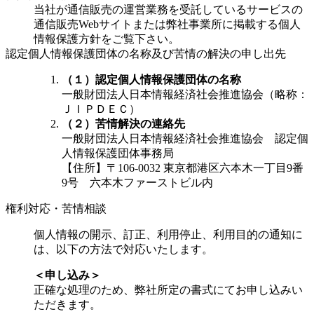
当社が通信販売の運営業務を受託しているサービスの
通信販売Webサイトまたは弊社事業所に掲載する個人
情報保護方針をご覧下さい。
認定個人情報保護団体の名称及び苦情の解決の申し出先
（１）認定個人情報保護団体の名称
一般財団法人日本情報経済社会推進協会（略称：
ＪＩＰＤＥＣ）
（２）苦情解決の連絡先
一般財団法人日本情報経済社会推進協会 認定個
人情報保護団体事務局
【住所】〒106-0032 東京都港区六本木一丁目9番
9号 六本木ファーストビル内
権利対応・苦情相談
個人情報の開示、訂正、利用停止、利用目的の通知に
は、以下の方法で対応いたします。
＜申し込み＞
正確な処理のため、弊社所定の書式にてお申し込みい
ただきます。