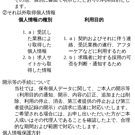
ます。
②それ以外取得個人情報
個人情報の種別
利用目的
ａ）受託し
た業務によ
ａ）契約およびそれに伴う連
り取得した
絡、受託業務の遂行、アフタ
個人情報
ーケアなどに利用するため
ｂ）求人サ
ｂ）求職者に対する採用の可
イトから取
否を判断・通知するため
得した情報
開示等の手続について
当社では、保有個人データに関して、ご本人の開示等
（利用目的の通知、開示、内容の訂正、追加または削
除、利用の停止、消去、第三者提供の停止および第三
者提供記録の開示）の請求に迅速に対応いたします。
ご希望される場合には、お申し出いただいた方がご本
人或いはその代理人であることを確認した上で、合理
的な期間および範囲で対応いたします。
個人情報保護方針