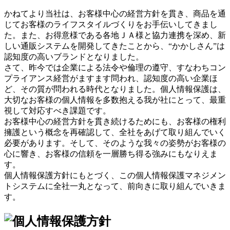
かねてより当社は、お客様中心の経営方針を貫き、商品を通
じてお客様のライフスタイルづくりをお手伝いしてきまし
た。また、お得意様である各地ＪＡ様と協力連携を深め、新
しい通販システムを開発してきたことから、“かかしさん”は
認知度の高いブランドとなりました。
さて、昨今では企業による法令や倫理の遵守、すなわちコン
プライアンス経営がますます問われ、認知度の高い企業ほ
ど、その質が問われる時代となりました。個人情報保護は、
大切なお客様の個人情報を多数抱える我が社にとって、最重
視して対応すべき課題です。
お客様中心の経営方針を貫き続けるためにも、お客様の権利
擁護という概念を再確認して、全社をあげて取り組んでいく
必要があります。そして、そのような我々の姿勢がお客様の
心に響き、お客様の信頼を一層勝ち得る強みにもなりえま
す。
個人情報保護方針にもとづく、この個人情報保護マネジメン
トシステムに全社一丸となって、前向きに取り組んでいきま
す。