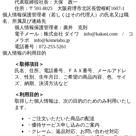
代表取締役社長：大保 政一
住所：〒591-8025 大阪府堺市北区長曽根町1607-1
個人情報保護管理者（若しくはその代理人）の氏名又は職
名、所属及び連絡先
個人情報保護管理者：廣井 克則
電子メール：株式会社 ダイワ info@kakasi.com / コ
メラボ info@komelabo.jp
電話番号：072-255-5261
個人情報の利用目的
＜取得項目＞
氏名、住所、電話番号、ＦＡＸ番号、メールアドレ
ス、性別、生年月日、ご希望の商品内容、色、サイ
ズ、納期、決済方法など
＜利用目的＞
取得した個人情報は、次の目的のためのみ利用いたし
ます。
・ご注文いただいた商品の配送
・優待サービス申し込みのご案内
・クレーム、返品対応、お問い合わせ対応