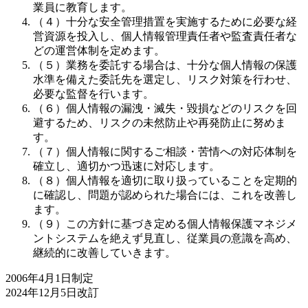
業員に教育します。
（４）十分な安全管理措置を実施するために必要な経
営資源を投入し、個人情報管理責任者や監査責任者な
どの運営体制を定めます。
（５）業務を委託する場合は、十分な個人情報の保護
水準を備えた委託先を選定し、リスク対策を行わせ、
必要な監督を行います。
（６）個人情報の漏洩・滅失・毀損などのリスクを回
避するため、リスクの未然防止や再発防止に努めま
す。
（７）個人情報に関するご相談・苦情への対応体制を
確立し、適切かつ迅速に対応します。
（８）個人情報を適切に取り扱っていることを定期的
に確認し、問題が認められた場合には、これを改善し
ます。
（９）この方針に基づき定める個人情報保護マネジメ
ントシステムを絶えず見直し、従業員の意識を高め、
継続的に改善していきます。
2006年4月1日制定
2024年12月5日改訂