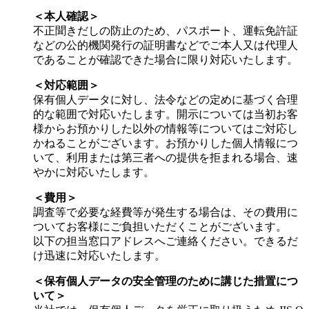
＜本人確認＞
不正聞きだしの防止のため、パスポート、運転免許証
などの公的機関発行の証明書などでご本人又は代理人
であることが確認できた場合に限り対応いたします。
＜対応範囲＞
保有個人データに対し、法令などの定めに基づく合理
的な範囲で対応いたします。開示については当初お客
様からお預かりした以外の情報等についてはご対応し
かねることがございます。お預かりした個人情報につ
いて、利用または第三者への提供を拒まれる場合、速
やかに対応いたします。
＜費用＞
調査等で必要な経費等が発生する場合は、その費用に
ついてお客様にご負担いただくことがございます。
以下の担当窓口アドレスへご連絡ください。できるだ
け迅速に対応いたします。
＜保有個人データの安全管理のために講じた措置につ
いて＞