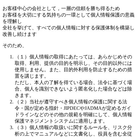
お客様中心の会社として，一層の信頼を勝ち得るため
お客様を大切にする気持ちの一環として個人情報保護の意義
を理解し
全社を挙げて、すべての個人情報に対する保護体制を構築し
改善し続けます
そのため、
（１）個人情報の取得にあたっては、あらかじめその
取得、利用、提供の目的を明示し、その目的以外には
使用しません。また、目的外利用を防止するための措
置を講じます。
ただし、本人の了解を得ている場合、法令に基づく場
合、個人を識別できないよう匿名化した場合などは除
きます。
（２）当社が遵守すべき個人情報の保護に関する法
令・国が定める指針・JIPDECやJADMAが定めるガイ
ドラインなどのその他の規範を明確にして、個人情報
保護マネジメントシステムに適用します。
（３）個人情報の取扱いに関するルールを、リスク分
析の上でマニュアルなどに文書化し、役員を含む全従