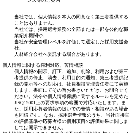
ンス等のご案内
当社では、個人情報を本人の同意なく第三者提供する
ことはありません。
当社では、採用選考業務の全部または一部を公的な職
業紹介機関や、
当社が安全管理レベルを評価して選定した採用支援会
社、
人材紹介会社へ委託する場合があります。
個人情報に関する権利対応、苦情相談
個人情報の開示、訂正、追加、削除、利用および第三
者提供の停止、消去、利用目的の通知、第三者提供記
録の開示等への対応は、社員相談管理責任者にて実施
します。書面にてその旨お書きいただき、お問合せく
ださい。法令や個人情報保護に関するルールを定めた
JISQ15001上の要求事項の範囲で対応いたします。ま
た、採用応募者情報の扱いでの苦情・相談がある場合
も同様です。 なお、採用選考情報のうち、当社面接官
の評価基準や応募者様の個別項目の評価結果に関しま
しては開示できません。