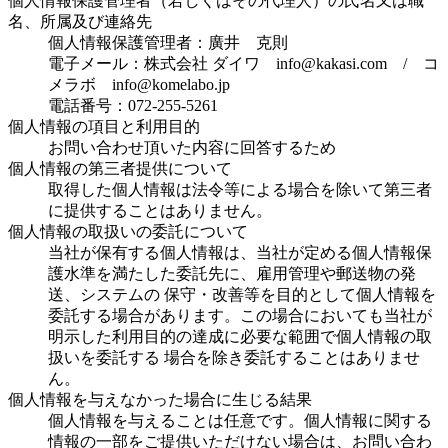
個人情報保護管理者（若しくはその代理人）の氏名又は職
名、所属及び連絡先
個人情報保護管理者：廣井 克則
電子メール：株式会社 ダイワ info@kakasi.com / コ
メラボ info@komelabo.jp
電話番号：072-255-5261
個人情報の項目と利用目的
お問い合わせ頂いた内容に回答するため
個人情報の第三者提供について
取得した個人情報は法令等による場合を除いて第三者
に提供することはありません。
個人情報の取扱いの委託について
当社が保有する個人情報は、当社が定める個人情報保
護水準を満たした委託先に、雇用管理や郵送物の発
送、システムの 保守・改善等を目的として個人情報を
委託する場合があります。この場合においても当社が
明示した利用目的の達成に必要な範囲で個人情報の取
扱いを委託する 場合を除き委託することはありませ
ん。
個人情報を与えなかった場合に生じる結果
個人情報を与えることは任意です。個人情報に関する
情報の一部をご提供いただけない場合は、お問い合わ