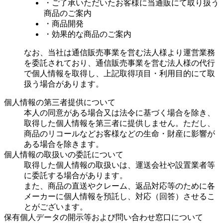
・ご了承いただいたお客様に当通販にて取り扱う
商品のご案内
・商品開発
・効果的な商品のご案内
なお、当社は通信販売事業を営む法人様より運営業務
を委託されており、通信販売事業を営む法人様の代行
で個人情報を取得し、上記取得項目・利用目的にて取
扱う場合があります。
個人情報の第三者提供について
本人の同意がある場合又は法令に基づく場合を除き、
取得した個人情報を第三者に提供しません。ただし、
商品のリコールなどお客様などの生命・財産に影響が
ある場合を除きます。
個人情報の取扱いの委託について
取得した個人情報の取扱いは、運送会社や設置業者等
に委託する場合があります。
また、商品の直送やクレーム、返品対応等のために各
メーカーに個人情報を預託し、対応（回答）させるこ
とがございます。
保有個人データの開示等および問い合わせ窓口について